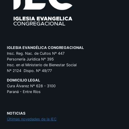
IGLESIA EVANGÉLICA CONGREGACIONAL
Insc. Reg. Nac. de Cultos Nº 447
Personería Jurídica Nº 395
Insc. en el Ministerio de Bienestar Social
Nº 2124 Dispo. Nº 49/77
DOMICILIO LEGAL
Cura Álvarez Nº 628 - 3100
Paraná - Entre Ríos
NOTICIAS
Últimas novedades de la IEC