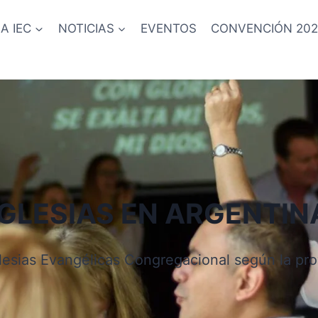
A IEC
NOTICIAS
EVENTOS
CONVENCIÓN 202
IGLESIAS EN ARGENTIN
Iglesias Evangélicas Congregacional según la p