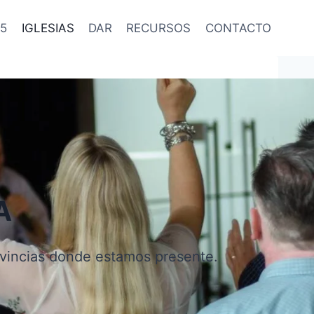
5
IGLESIAS
DAR
RECURSOS
CONTACTO
A
rovincias donde estamos presente.