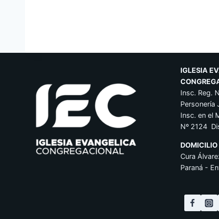
IGLESIA E
CONGREG
Insc. Reg. 
Personería 
Insc. en el 
Nº 2124 Di
DOMICILIO
Cura Álvare
Paraná - En