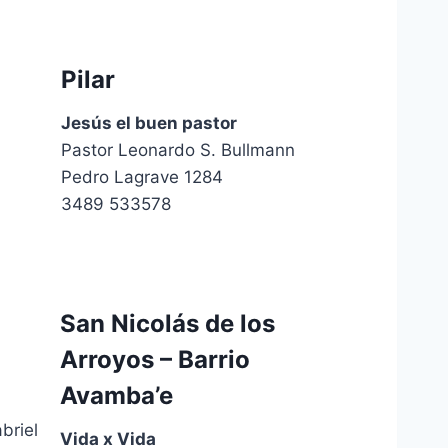
Pilar
Jesús el buen pastor
Pastor Leonardo S. Bullmann
Pedro Lagrave 1284
3489 533578
San Nicolás de los
Arroyos – Barrio
Avamba’e
briel
Vida x Vida