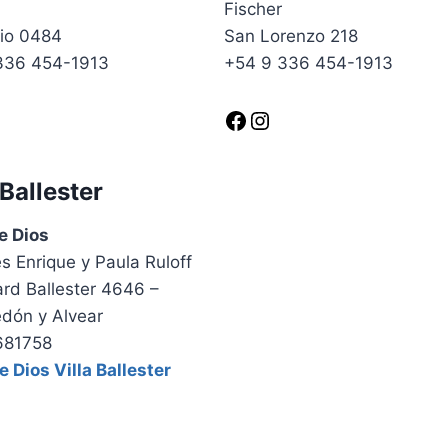
Fischer
lio 0484
San Lorenzo 218
336 454-1913
+54 9 336 454-1913
Facebook
Instagram
 Ballester
e Dios
s Enrique y Paula Ruloff
rd Ballester 4646 –
dón y Alvear
681758
 Dios Villa Ballester