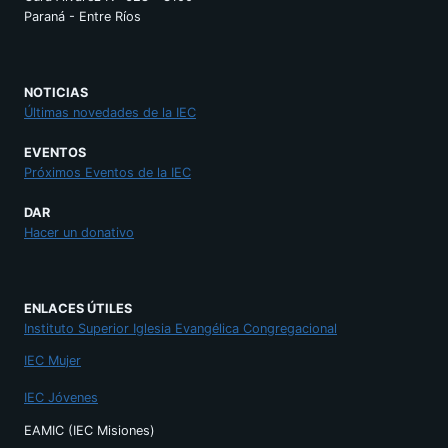
Paraná - Entre Ríos
NOTICIAS
Últimas novedades de la IEC
EVENTOS
Próximos Eventos de la IEC
DAR
Hacer un donativo
ENLACES ÚTILES
Instituto Superior Iglesia Evangélica Congregacional
IEC Mujer
IEC Jóvenes
EAMIC (IEC Misiones)