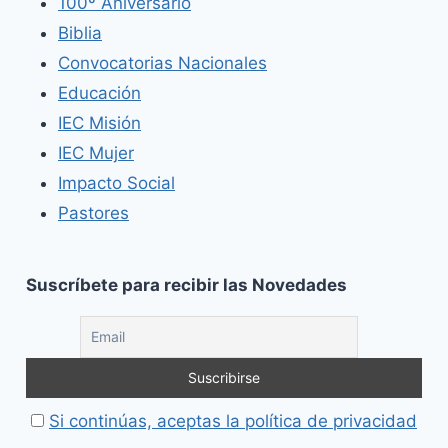
100º Aniversario
Biblia
Convocatorias Nacionales
Educación
IEC Misión
IEC Mujer
Impacto Social
Pastores
Suscríbete para recibir las Novedades
Si continúas, aceptas la política de privacidad