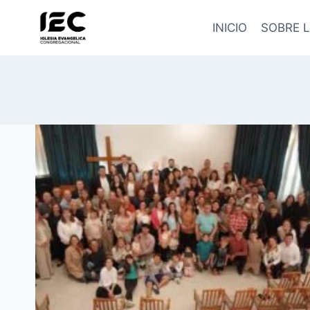
Saltar
al
INICIO
SOBRE L
contenido