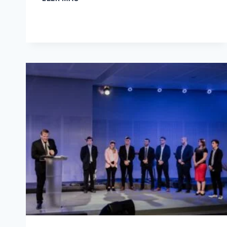
DE
PASTORES
2025