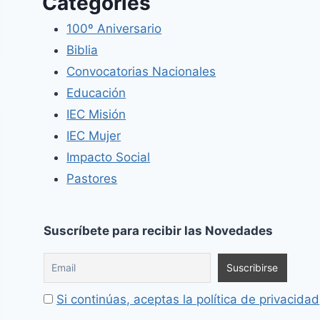
Categories
100º Aniversario
Biblia
Convocatorias Nacionales
Educación
IEC Misión
IEC Mujer
Impacto Social
Pastores
Suscríbete para recibir las Novedades
Si continúas, aceptas la política de privacidad