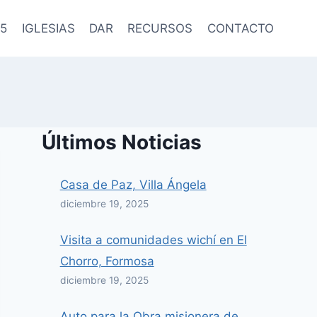
5
IGLESIAS
DAR
RECURSOS
CONTACTO
Últimos Noticias
Casa de Paz, Villa Ángela
diciembre 19, 2025
Visita a comunidades wichí en El
Chorro, Formosa
diciembre 19, 2025
Auto para la Obra misionera de