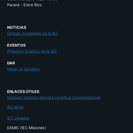
Paraná - Entre Ríos
NOTICIAS
Últimas novedades de la IEC
EVENTOS
Próximos Eventos de la IEC
DAR
Hacer un donativo
ENLACES ÚTILES
Instituto Superior Iglesia Evangélica Congregacional
IEC Mujer
IEC Jóvenes
EAMIC (IEC Misiones)