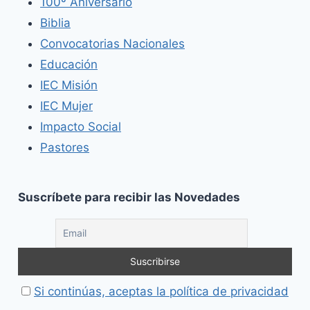
100º Aniversario
Biblia
Convocatorias Nacionales
Educación
IEC Misión
IEC Mujer
Impacto Social
Pastores
Suscríbete para recibir las Novedades
Si continúas, aceptas la política de privacidad