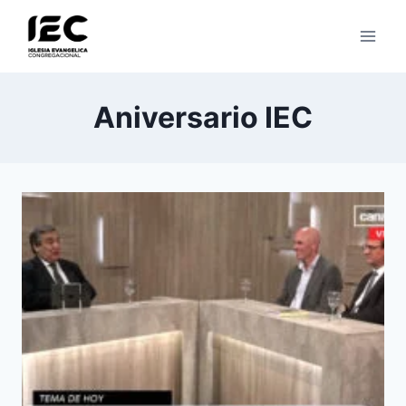
Saltar
al
contenido
Aniversario IEC