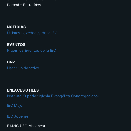
Paraná - Entre Ríos
NOTICIAS
Últimas novedades de la IEC
EVENTOS
Próximos Eventos de la IEC
DAR
Hacer un donativo
ENLACES ÚTILES
Instituto Superior Iglesia Evangélica Congregacional
IEC Mujer
IEC Jóvenes
EAMIC (IEC Misiones)