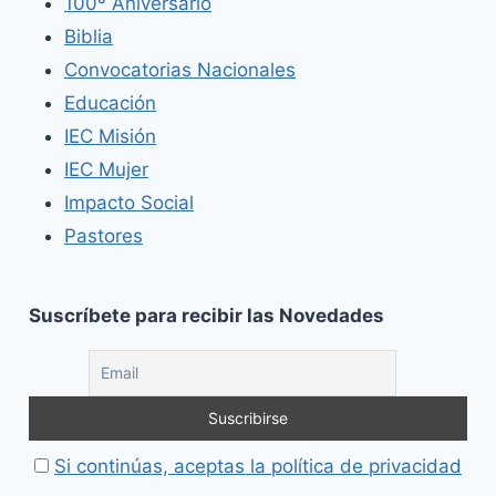
100º Aniversario
Biblia
Convocatorias Nacionales
Educación
IEC Misión
IEC Mujer
Impacto Social
Pastores
Suscríbete para recibir las Novedades
Si continúas, aceptas la política de privacidad